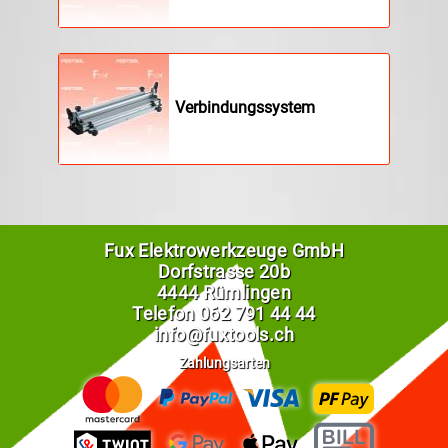
Verbindungssystem
Fux Elektrowerkzeuge GmbH
Dorfstrasse 20b
4444 Rümlingen
Telefon
062 791 44 44
info@fuxtools.ch
Zahlungsarten