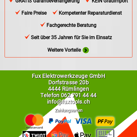
GRATIS Garantieverlängerung
KEIN Grauimport
Faire Preise
Kompetenter Reparaturdienst
Fachgerechte Beratung
Seit über 35 Jahren für Sie im Einsatz
Weitere Vorteile
Fux Elektrowerkzeuge GmbH
Dorfstrasse 20b
4444 Rümlingen
Telefon
062 791 44 44
info@fuxtools.ch
Zahlungsarten