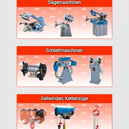
Sägemaschinen
Schleifmaschinen
Seilwinden, Kettenzüge