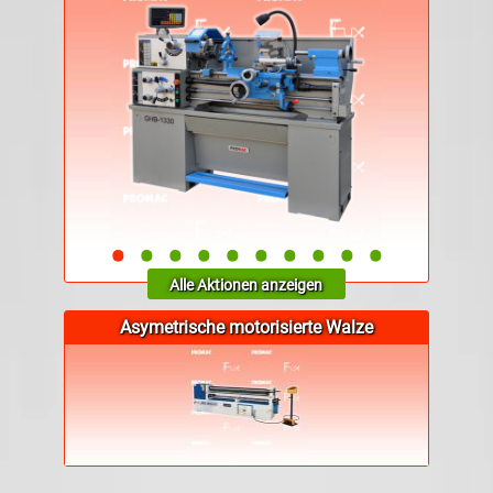
•
•
•
•
•
•
•
•
•
•
Alle Aktionen anzeigen
Asymetrische motorisierte Walze