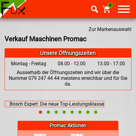
0
Zur Markenauswahl
Verkauf Maschinen Promac
Unsere Öffnungszeiten
Montag - Freitag
08.00 - 12.00
13.00 - 17.00
Ausserhalb der Öffnungszeiten sind wir über die
Nummer 079 247 44 44 meistens erreichbar und für Sie
da.
•
•
•
•
•
•
•
•
Promac Aktionen