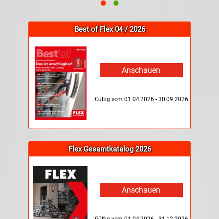
•
•
Best of Flex 04 / 2026
Anschauen
Gültig vom 01.04.2026 - 30.09.2026
Flex Gesamtkatalog 2026
Anschauen