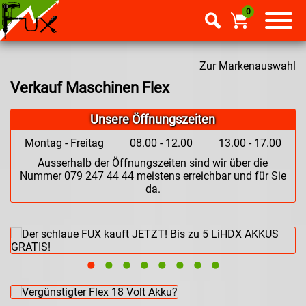
0
Zur Markenauswahl
Verkauf Maschinen Flex
Unsere Öffnungszeiten
Montag - Freitag
08.00 - 12.00
13.00 - 17.00
Ausserhalb der Öffnungszeiten sind wir über die
Nummer 079 247 44 44 meistens erreichbar und für Sie
da.
•
•
•
•
•
•
•
•