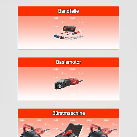
Bandfeile
Basismotor
Bürstmaschine