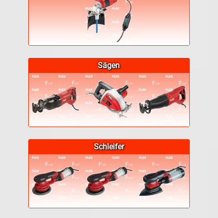
Sägen
Schleifer