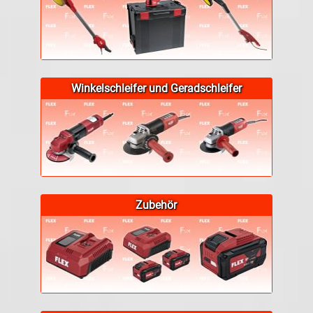
Winkelschleifer und Geradschleifer
Zubehör