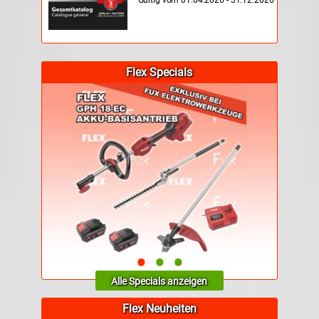
Gültig vom 01.04.2026 - 31.12.2026
Flex Specials
•
•
•
Alle Specials anzeigen
Flex Neuheiten