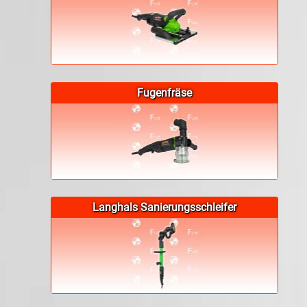
Fugenfräse
Langhals Sanierungsschleifer