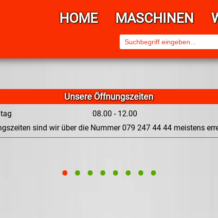
HOME
MASCHINEN
Unsere Öffnungszeiten
itag
08.00 - 12.00
gszeiten sind wir über die Nummer 079 247 44 44 meistens erre
•
•
•
•
•
•
•
•