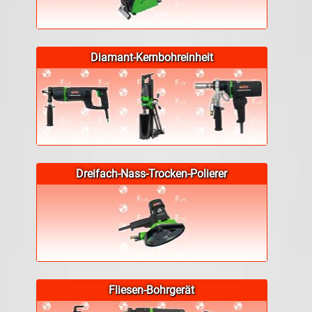
Diamant-Kernbohreinheit
Dreifach-Nass-Trocken-Polierer
Fliesen-Bohrgerät