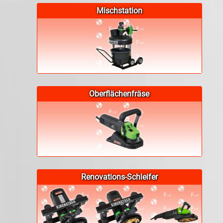
Mischstation
Oberflächenfräse
Renovations-Schleifer