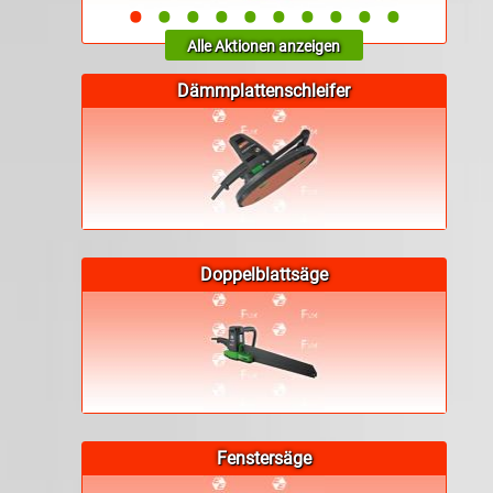
•
•
•
•
•
•
•
•
•
•
Alle Aktionen anzeigen
Dämmplattenschleifer
Doppelblattsäge
Fenstersäge