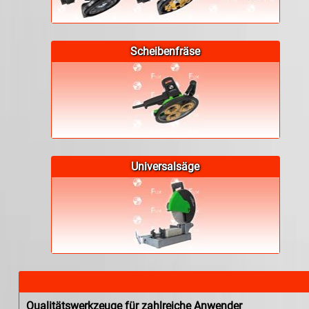
Scheibenfräse
Universalsäge
Qualitätswerkzeuge für zahlreiche Anwender