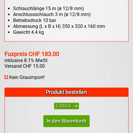
Schlauchlänge 15 m (ø 12/8 mm)
Anschlussschlauch 3 m (ø 12/8 mm)
Betriebsdruck 10 bar
Abmessung (L x B x H) 350 x 320 x 160 mm
Gewicht 4.4 kg
Fuxpreis CHF 183.00
inklusive 8.1% MwSt
Versand CHF 15.00
Kein Grauimport!
Produkt bestellen