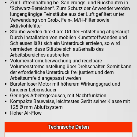
Zur Luftreinhaltung bei Sanierungs- und Rückbauten in
"Schwarz-Bereichen". Zum Schutz der Anwender werden
lungengängige Feinstäube aus der Luft gefiltert unter
Verwendung von Grob-, Fein-, M/H-Filter sowie
Aktivkohlefilter
Stäube werden direkt am Ort der Entstehung abgesaugt.
Durch Installation von mobilen Kunststoffwänden und
Schleusen läßt sich ein Unterdruck erzielen, so wird
vermieden, dass Stäube sich außerhalb des
Arbeitsbereiches ausbreiten
Volumenstromüberwachung und regelbare
Volumenstromeinstellung über Drehschalter. Somit kann
der erforderliche Unterdruck frei justiert und dem
Arbeitsumfeld angepasst werden
Bürstenloser Motor mit höherem Wirkungsgrad und
längerer Lebensdauer
Geringes Arbeitsgeräusch, mit Nachtfunktion
Kompakte Bauweise, leichtestes Gerät seiner Klasse mit
125 Ø mm Abluftsystem
Hoher Air-Flow
Technische Daten