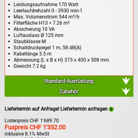
Leistungsaufnahme 170 Watt
Leerlaufdrehzahl 0 - 3930 min-1
Max. Volumenstrom 544 m³/h
Filterfläche H13 > 7.26 m²
Absicherung 10 VA
Luftauslass Ø 125 mm
Staubklasse M
Schalldruckpegel 1 m, 58 dB(A)
Kabellänge 3.5 m
Abmessung (L x B x H) 373 x 400 x 508 mm
Gewicht 7.2 kg
Standard-Ausrüstung
Zubehör
Liefertermin auf Anfrage! Liefertermin anfragen
Listenpreis CHF 1'689.70
Fuxpreis CHF 1'352.00
inklusive 8.1% MwSt