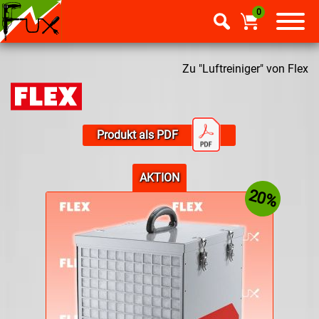
0
Zu "Luftreiniger" von Flex
Produkt als PDF
AKTION
20%