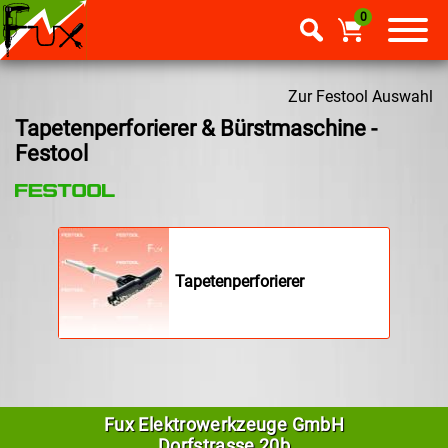
0
Zur Festool Auswahl
Tapetenperforierer & Bürstmaschine -
Festool
Tapetenperforierer
Fux Elektrowerkzeuge GmbH
Dorfstrasse 20b