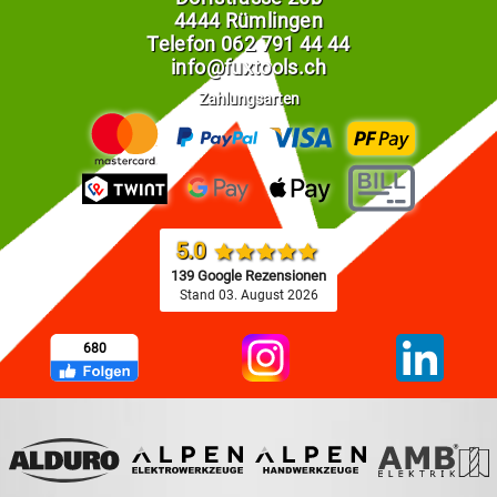
4444 Rümlingen
Telefon
062 791 44 44
info@fuxtools.ch
Zahlungsarten
5.0
139 Google Rezensionen
Stand 03. August 2026
680