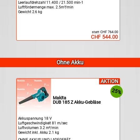
Leerlaufdrehzahl 11.400 / 21.500 min-1
Luftfördermenge max. 2.5m³/min
Gewicht 2.6 kg
statt CHF 764.00
CHF 544.00
Ohne Akku
AKTION
25%
Makita
DUB 185 Z Akku-Gebläse
Akkuspannung 18 V
Luftgeschwindigkeit 81 m/sec
Luftvolumen 3.2 m³/min
Gewicht inkl. Akku 2.1 kg
OHNE AKKUS UND LADEGERÄT