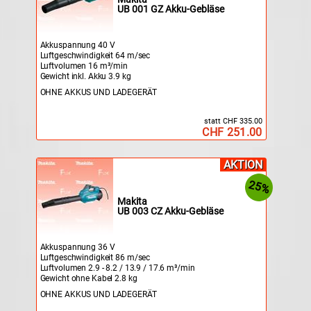
UB 001 GZ Akku-Gebläse
Akkuspannung 40 V
Luftgeschwindigkeit 64 m/sec
Luftvolumen 16 m³/min
Gewicht inkl. Akku 3.9 kg
OHNE AKKUS UND LADEGERÄT
statt CHF 335.00
CHF 251.00
AKTION
25%
Makita
UB 003 CZ Akku-Gebläse
Akkuspannung 36 V
Luftgeschwindigkeit 86 m/sec
Luftvolumen 2.9 - 8.2 / 13.9 / 17.6 m³/min
Gewicht ohne Kabel 2.8 kg
OHNE AKKUS UND LADEGERÄT