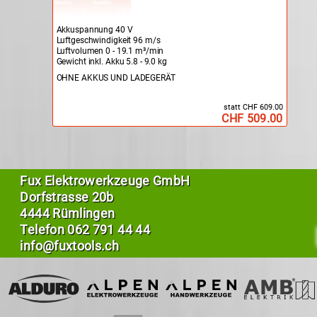
Akkuspannung 40 V
Luftgeschwindigkeit 96 m/s
Luftvolumen 0 - 19.1 m³/min
Gewicht inkl. Akku 5.8 - 9.0 kg
OHNE AKKUS UND LADEGERÄT
statt CHF 609.00
CHF 509.00
Fux Elektrowerkzeuge GmbH
Dorfstrasse 20b
4444 Rümlingen
Telefon
062 791 44 44
info@fuxtools.ch