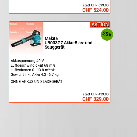
statt CHF 699.00
CHF 524.00
AKTION
25%
Makita
UB003GZ Akku-Blas- und
Sauggerät
Akkuspannung 40 V
Luftgeschwindigkeit 68 m/s
Luftvolumen 0 - 13.8 m³min
Gewicht inkl. Akku 4.3 - 6.7 kg
OHNE AKKUS UND LADEGERÄT
statt CHF 439.00
CHF 329.00