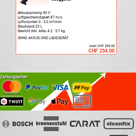
Akkuspannung 40 V
Luftgeschwindigkeit 87 m/s
Luftvolumen 0 - 3.5 m³/min
Staubsack 25 L
Gewicht inkl. Akku 4.2 - 5.7 kg
OHNE AKKUS UND LADEGERÄT
statt CHF 269.00
CHF 234.00
Zahlungsarten