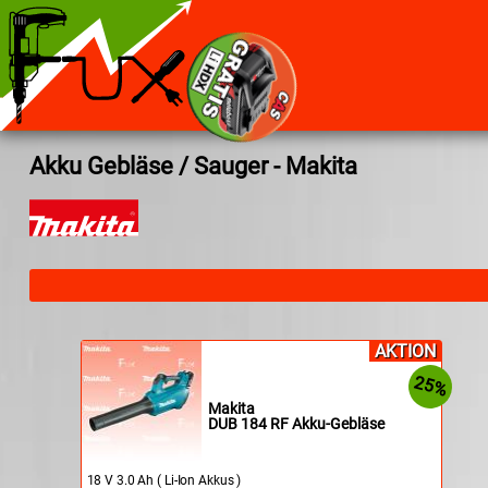
Akku Gebläse / Sauger - Makita
AKTION
25%
Makita
DUB 184 RF Akku-Gebläse
18 V 3.0 Ah ( Li-Ion Akkus )