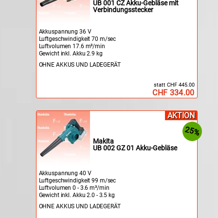
UB 001 CZ Akku-Gebläse mit
Verbindungsstecker
Akkuspannung 36 V
Luftgeschwindigkeit 70 m/sec
Luftvolumen 17.6 m³/min
Gewicht inkl. Akku 2.9 kg
OHNE AKKUS UND LADEGERÄT
statt CHF 445.00
CHF 334.00
AKTION
25%
Makita
UB 002 GZ 01 Akku-Gebläse
Akkuspannung 40 V
Luftgeschwindigkeit 99 m/sec
Luftvolumen 0 - 3.6 m³/min
Gewicht inkl. Akku 2.0 - 3.5 kg
OHNE AKKUS UND LADEGERÄT