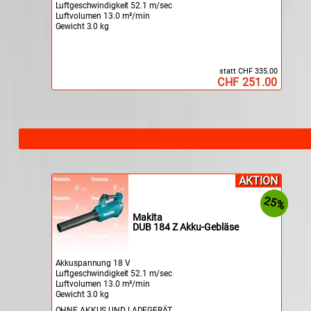
Luftgeschwindigkeit 52.1 m/sec
Luftvolumen 13.0 m³/min
Gewicht 3.0 kg
statt CHF 335.00
CHF 251.00
AKTION
25%
Makita
DUB 184 Z Akku-Gebläse
Akkuspannung 18 V
Luftgeschwindigkeit 52.1 m/sec
Luftvolumen 13.0 m³/min
Gewicht 3.0 kg
OHNE AKKUS UND LADEGERÄT